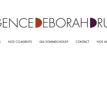
S
NOS CO-AGENTS
QUI SOMMES-NOUS?
CONTACT
NOS AC