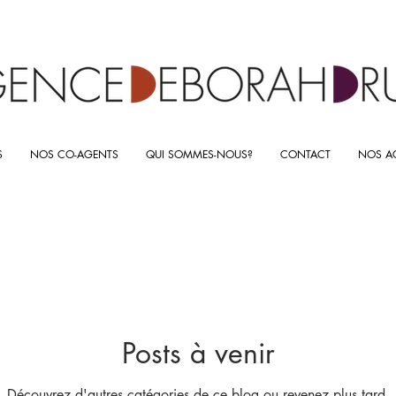
S
NOS CO-AGENTS
QUI SOMMES-NOUS?
CONTACT
NOS AC
Posts à venir
Découvrez d'autres catégories de ce blog ou revenez plus tard.